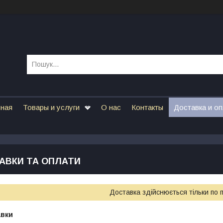
вная
Товары и услуги
О нас
Контакты
Доставка и о
АВКИ ТА ОПЛАТИ
Доставка здійснюється тільки по 
авки