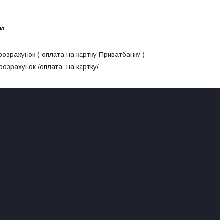
ти
розрахунок ( оплата на картку Приватбанку )
розрахунок /оплата  на картку/