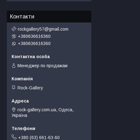
Контакти
rockgallery57@gmail.com
+380636616360
+380636616360
Менеджер по продажам
Rock-Gallery
rock-gallery.com.ua, Одеса,
Україна
+380 (63) 661-63-60