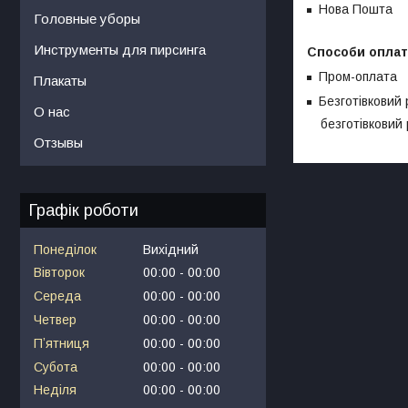
Нова Пошта
Головные уборы
Инструменты для пирсинга
Способи опла
Пром-оплата
Плакаты
Безготівковий 
О нас
безготiвковий 
Отзывы
Графік роботи
Понеділок
Вихідний
Вівторок
00:00
00:00
Середа
00:00
00:00
Четвер
00:00
00:00
Пʼятниця
00:00
00:00
Субота
00:00
00:00
Неділя
00:00
00:00