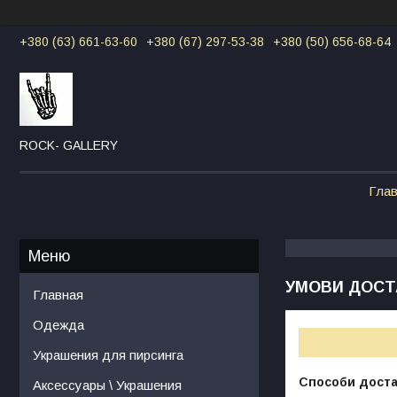
+380 (63) 661-63-60
+380 (67) 297-53-38
+380 (50) 656-68-64
ROCK- GALLERY
Гла
УМОВИ ДОСТ
Главная
Одежда
Украшения для пирсинга
Способи дост
Аксессуары \ Украшения