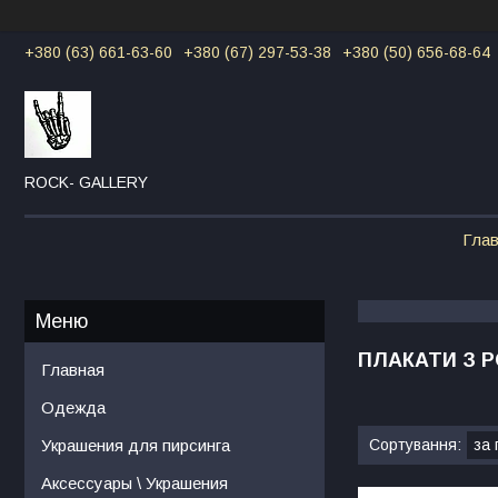
+380 (63) 661-63-60
+380 (67) 297-53-38
+380 (50) 656-68-64
ROCK- GALLERY
Гла
ПЛАКАТИ З Р
Главная
Одежда
Украшения для пирсинга
Аксессуары \ Украшения