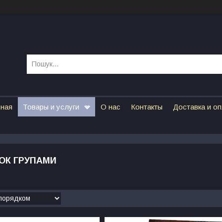
вная
Товары и услуги
О нас
Контакты
Доставка и о
ОК ГРУПАМИ