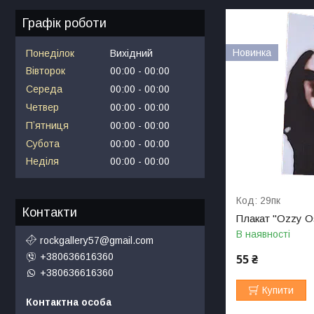
Графік роботи
Новинка
Понеділок
Вихідний
Вівторок
00:00
00:00
Середа
00:00
00:00
Четвер
00:00
00:00
Пʼятниця
00:00
00:00
Субота
00:00
00:00
Неділя
00:00
00:00
29пк
Контакти
Плакат "Ozzy O
В наявності
rockgallery57@gmail.com
+380636616360
55 ₴
+380636616360
Купити