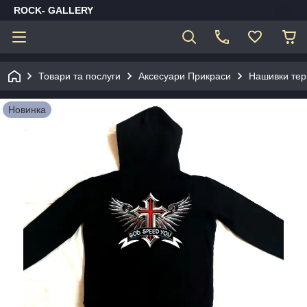
ROCK- GALLERY
Товари та послуги
Аксесуари Прикраси
Нашивки тер
Новинка