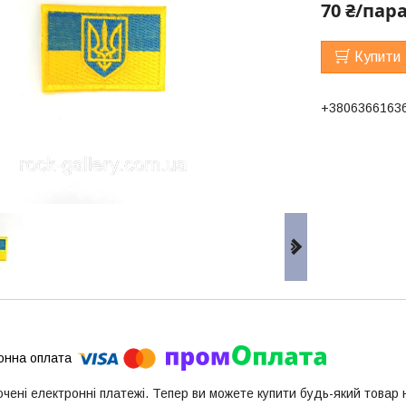
70 ₴/пар
Купити
+3806366163
ючені електронні платежі. Тепер ви можете купити будь-який товар