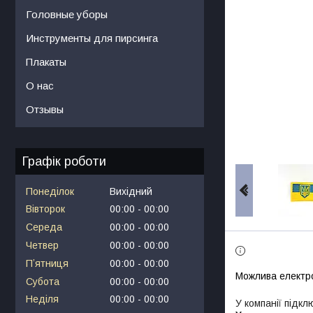
Головные уборы
Инструменты для пирсинга
Плакаты
О нас
Отзывы
Графік роботи
Понеділок
Вихідний
Вівторок
00:00
00:00
Середа
00:00
00:00
Четвер
00:00
00:00
Пʼятниця
00:00
00:00
Субота
00:00
00:00
Неділя
00:00
00:00
У компанії підкл