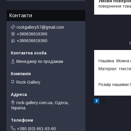
повернення това
Контакти
rockgallery57@gmail.com
+380636616360
+380636616360
Нашівка Можна ви
Менеджер по продажам
Матеріал: текст
Rock-Gallery
Розмір нашивки:9
rock-gallery.com.ua, Одеса,
Україна
+380 (63) 661-63-60