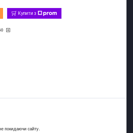
Купити з
60
 не покидаючи сайту.