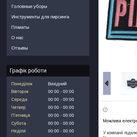
Головные уборы
Инструменты для пирсинга
Плакаты
О нас
Отзывы
Графік роботи
Понеділок
Вихідний
Вівторок
00:00
00:00
Середа
00:00
00:00
Четвер
00:00
00:00
Пʼятниця
00:00
00:00
Субота
00:00
00:00
Неділя
00:00
00:00
У компанії підкл