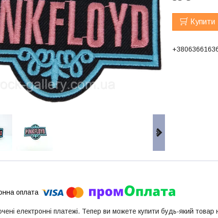
Купити
+3806366163
ючені електронні платежі. Тепер ви можете купити будь-який товар