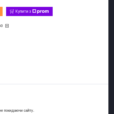
Купити з
60
 не покидаючи сайту.