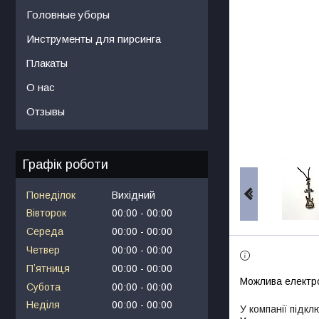
Головные уборы
Инструменты для пирсинга
Плакаты
О нас
Отзывы
Графік роботи
Понеділок
Вихідний
Вівторок
00:00
00:00
Середа
00:00
00:00
Четвер
00:00
00:00
Пʼятниця
00:00
00:00
Субота
00:00
00:00
Неділя
00:00
00:00
У компанії підкл