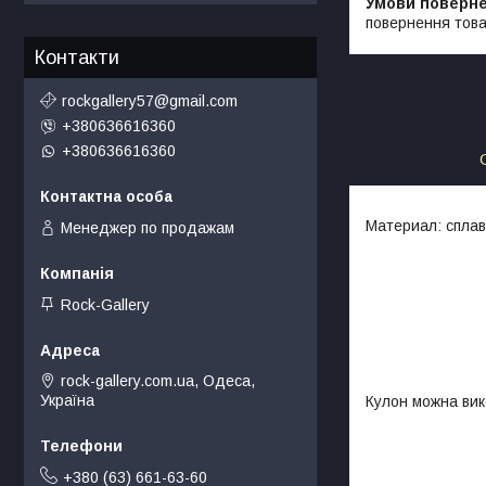
повернення това
Контакти
rockgallery57@gmail.com
+380636616360
+380636616360
Материал: сплав
Менеджер по продажам
Rock-Gallery
rock-gallery.com.ua, Одеса,
Україна
Кулон можна вик
+380 (63) 661-63-60