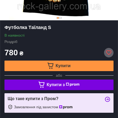
Футболка Таїланд S
В наявності
Роздріб
780
₴
Купити
або
Купити з
Що таке купити з Пром?
Замовлення під захистом