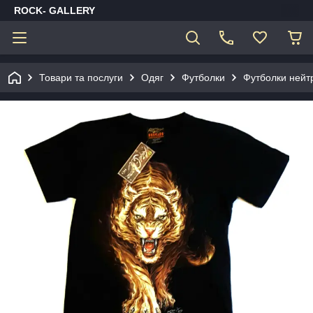
ROCK- GALLERY
Товари та послуги
Одяг
Футболки
Футболки нейт