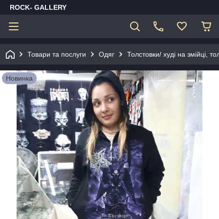
ROCK- GALLERY
Товари та послуги
Одяг
Толстовки/ худі на змійці, то
Новинка