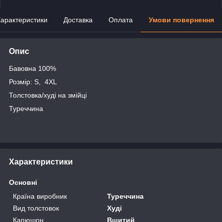
арактеристики
Доставка
Оплата
Умови повернення
Опис
Бавовна 100%
Розмір: S, 4XL
Толстовка/худi на змійці
Туреччина
Характеристики
Основні
Країна виробник
Туреччина
Вид толстовок
Худі
Капюшон
Вшитий