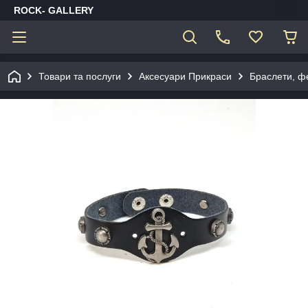
ROCK- GALLERY
Товари та послуги
Аксесуари Прикраси
Браслети, ф