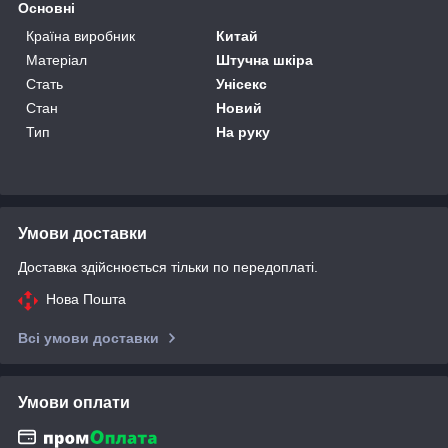
Основні
Країна виробник
Китай
Матеріал
Штучна шкіра
Стать
Унісекс
Стан
Новий
Тип
На руку
Умови доставки
Доставка здійснюється тільки по передоплаті.
Нова Пошта
Всі умови доставки
Умови оплати