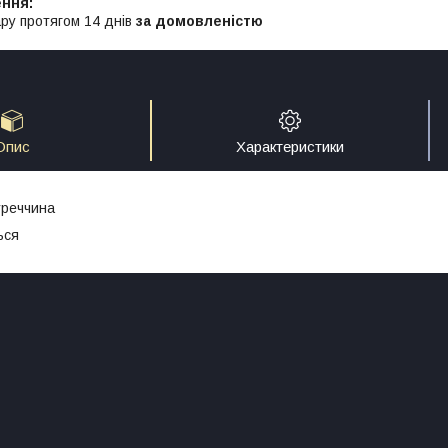
ру протягом 14 днів
за домовленістю
Опис
Характеристики
уреччина
ься