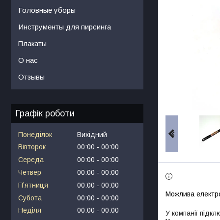
Головные уборы
Инструменты для пирсинга
Плакаты
О нас
Отзывы
Графік роботи
Понеділок
Вихідний
Вівторок
00:00
00:00
Середа
00:00
00:00
Четвер
00:00
00:00
Пʼятниця
00:00
00:00
Субота
00:00
00:00
Неділя
00:00
00:00
У компанії підкл