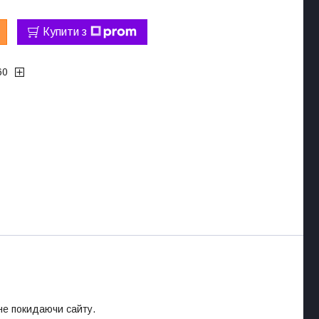
Купити з
60
 не покидаючи сайту.