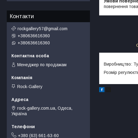
повернення това
Контакти
rockgallery57@gmail.com
+380636616360
+380636616360
Виробництво: Т
Менеджер по продажам
Розмір регулюєт
Rock-Gallery
rock-gallery.com.ua, Одеса,
Україна
+380 (63) 661-63-60