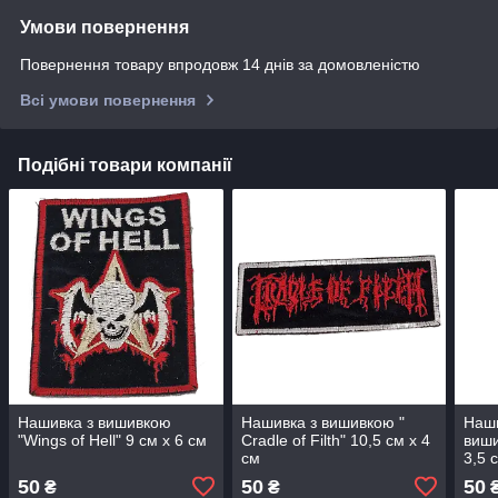
Умови повернення
Повернення товару впродовж 14 днів за домовленістю
Всі умови повернення
Подібні товари компанії
Нашивка з вишивкою
Нашивка з вишивкою "
Наши
"Wings of Hell" 9 см х 6 см
Cradle of Filth" 10,5 см х 4
виши
см
3,5 
50
50
50
₴
₴