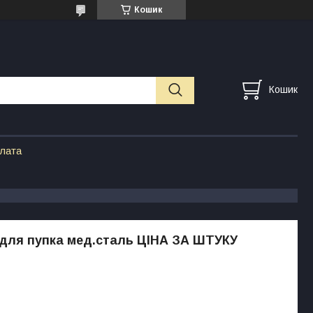
Кошик
Кошик
плата
для пупка мед.сталь ЦІНА ЗА ШТУКУ