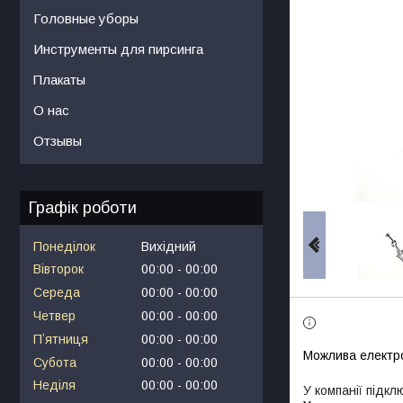
Головные уборы
Инструменты для пирсинга
Плакаты
О нас
Отзывы
Графік роботи
Понеділок
Вихідний
Вівторок
00:00
00:00
Середа
00:00
00:00
Четвер
00:00
00:00
Пʼятниця
00:00
00:00
Субота
00:00
00:00
Неділя
00:00
00:00
У компанії підкл