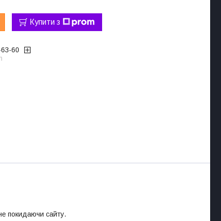
Купити з
-63-60
m
 не покидаючи сайту.