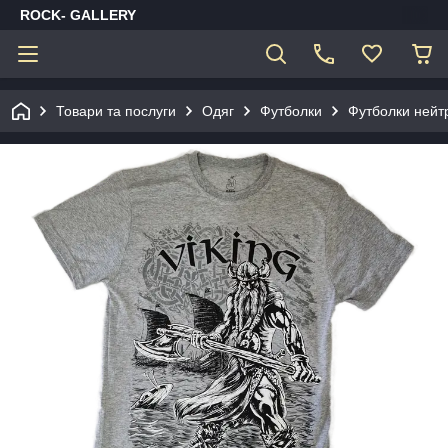
ROCK- GALLERY
Товари та послуги
Одяг
Футболки
Футболки нейт