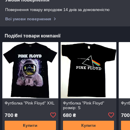
Повернення товару впродовж 14 днів за домовленістю
Всі умови повернення
Подібні товари компанії
Футболка "Pink Floyd" XXL
Футболка "Pink Floyd"
Футб
розмір: S
700
680
700
₴
₴
Купити
Купити