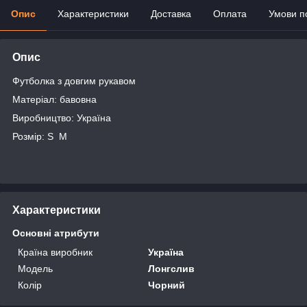
Опис
Характеристики
Доставка
Оплата
Умови п
Опис
Футболка з довгим рукавом
Матеріал: бавовна
Виробництво: Україна
Розмір: S M
Характеристики
Основні атрибути
Країна виробник
Україна
Модель
Лонгслив
Колір
Чорний