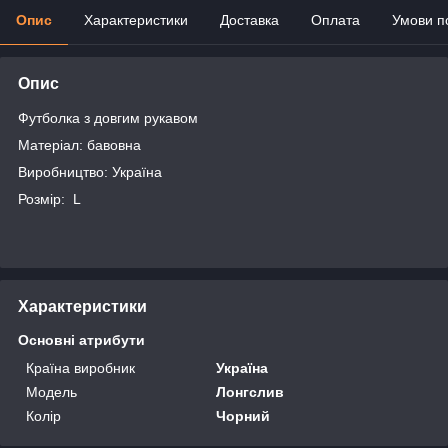
Опис
Характеристики
Доставка
Оплата
Умови п
Опис
Футболка з довгим рукавом
Матеріал: бавовна
Виробництво: Україна
Розмір: L
Характеристики
Основні атрибути
Країна виробник
Україна
Модель
Лонгслив
Колір
Чорний