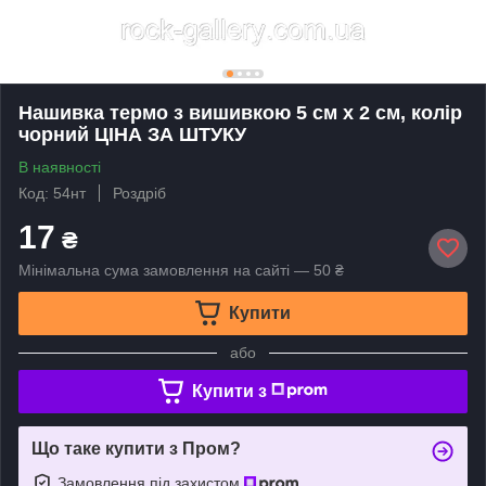
Нашивка термо з вишивкою 5 см х 2 см, колір
чорний ЦIНА ЗА ШТУКУ
В наявності
Код: 54нт
Роздріб
17
₴
Мінімальна сума замовлення на сайті — 50 ₴
Купити
або
Купити з
Що таке купити з Пром?
Замовлення під захистом