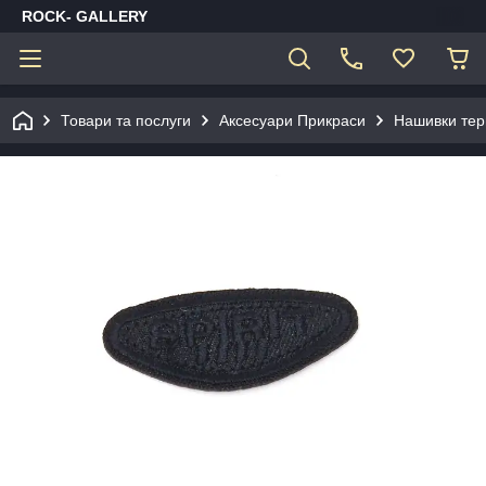
ROCK- GALLERY
Товари та послуги
Аксесуари Прикраси
Нашивки тер