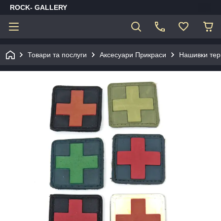
ROCK- GALLERY
Товари та послуги
Аксесуари Прикраси
Нашивки тер