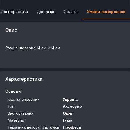
арактеристики
Доставка
Оплата
Умови повернення
Опис
Розмір шеврона 4 см x 4 см
Характеристики
Основні
Країна виробник
Україна
Тип
Аксесуар
Застосування
Одяг
Матеріал
Гума
Тематика декору, малюнка
Професії