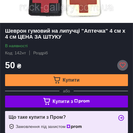
Шеврон гумовий на липучці "Аптечка" 4 см х
4 см ЦЕНА ЗА ШТУКУ
В наявності
Код: 142нт
Роздріб
50
₴
Купити
або
Купити з
Що таке купити з Пром?
Замовлення під захистом