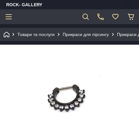
ROCK- GALLERY
Товари та послуги
Прикраси для пірсингу
Прикраси 