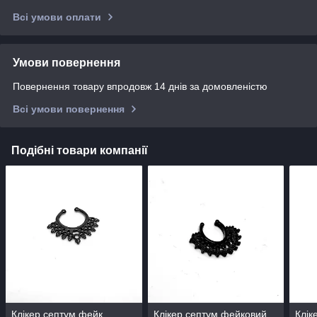
Всі умови оплати
Умови повернення
Повернення товару впродовж 14 днів за домовленістю
Всі умови повернення
Подібні товари компанії
Клікер септум фейк
Клікер септум фейковий
Клік