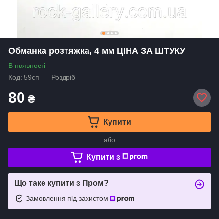
Обманка розтяжка, 4 мм ЦIНА ЗА ШТУКУ
В наявності
Код: 59сп
Роздріб
80
₴
Купити
або
Купити з
Що таке купити з Пром?
Замовлення під захистом