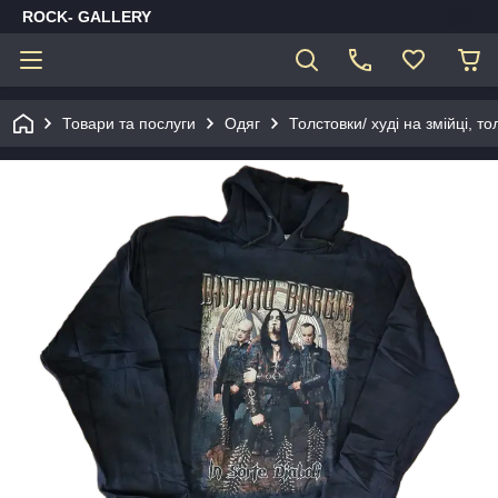
ROCK- GALLERY
Товари та послуги
Одяг
Толстовки/ худі на змійці, то