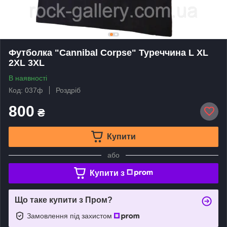
Футболка "Cannibal Corpse" Туреччина L XL
2XL 3XL
В наявності
Код: 037ф
Роздріб
800
₴
Купити
або
Купити з
Що таке купити з Пром?
Замовлення під захистом