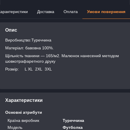
арактеристики
Доставка
Оплата
Умови повернення
Опис
Виробництво:Туреччина
Матеріал: бавовна 100%.
Щільність тканини — 165/м2. Малюнок нанесений методом
шовкотрафаретного друку
Розмір: L XL 2XL 3XL
Характеристики
Основні атрибути
Країна виробник
Туреччина
Модель
Футболка