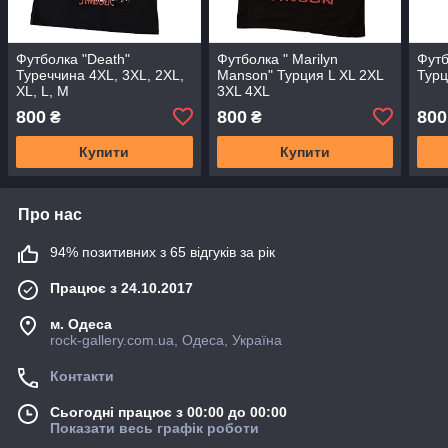
Футболка "Death"
Футболка " Marilyn
Футб
Туреччина 4XL, 3XL, 2XL,
Manson" Турция L XL 2XL
Турц
XL, L, M
3XL 4XL
800
800
800
₴
₴
Купити
Купити
Про нас
94% позитивних з 65 відгуків за рік
Працює з 24.10.2017
м. Одеса
rock-gallery.com.ua, Одеса, Україна
Контакти
Сьогодні працює з 00:00 до 00:00
Показати весь графік роботи