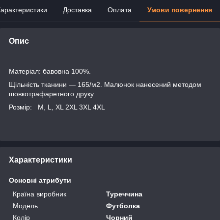
арактеристики
Доставка
Оплата
Умови повернення
Опис
Матеріал: бавовна 100%.
Щільність тканини — 165/м2. Малюнок нанесений методом
шовкотрафаретного друку
Розмір: M, L, XL 2XL 3XL 4XL
Характеристики
Основні атрибути
Країна виробник
Туреччина
Модель
Футболка
Колір
Чорний