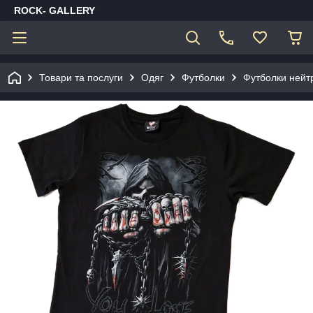
ROCK- GALLERY
Товари та послуги
Одяг
Футболки
Футболки нейт