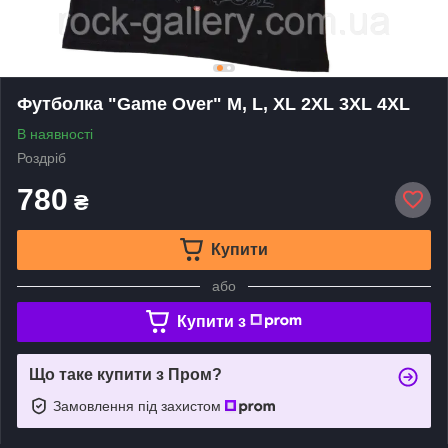
Футболка "Game Over" M, L, XL 2XL 3XL 4XL
В наявності
Роздріб
780
₴
Купити
або
Купити з
Що таке купити з Пром?
Замовлення під захистом