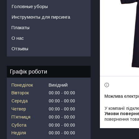
Головные уборы
Инструменты для пирсинга
Плакаты
О нас
Отзывы
Графік роботи
Понеділок
Вихідний
Вівторок
00:00
00:00
Середа
00:00
00:00
У компанії підкл
Четвер
00:00
00:00
Пʼятниця
00:00
00:00
повернення това
Субота
00:00
00:00
Неділя
00:00
00:00