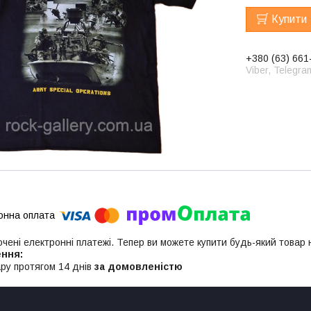
Купити
+380 (63) 661
Viber, Telegra
ючені електронні платежі. Тепер ви можете купити будь-який товар
ру протягом 14 днів
за домовленістю