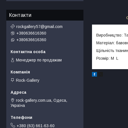
Контакти
rockgallery57@gmail.com
+380636616360
Виробництво: Т
+380636616360
Матеріал: бавов
Щільність ткан
Розмір: M L
Менеджер по продажам
Rock-Gallery
rock-gallery.com.ua, Одеса,
Україна
+380 (63) 661-63-60