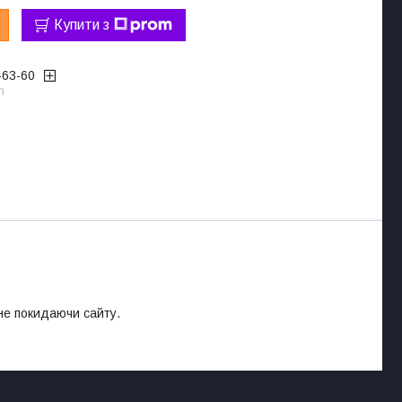
Купити з
-63-60
m
 не покидаючи сайту.