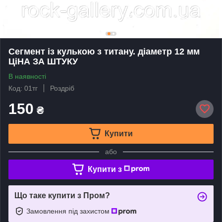
Сегмент із кулькою з титану. діаметр 12 мм
ЦiНА ЗА ШТУКУ
В наявності
Код: 01тг
Роздріб
150
₴
Купити
або
Купити з
Що таке купити з Пром?
Замовлення під захистом