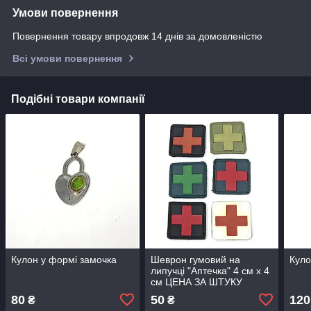
Умови повернення
Повернення товару впродовж 14 днів за домовленістю
Всі умови повернення
Подібні товари компанії
Кулон у формі замочка
Шеврон гумовий на
Куло
липучці "Аптечка" 4 см х 4
см ЦЕНА ЗА ШТУКУ
80
50
120
₴
₴