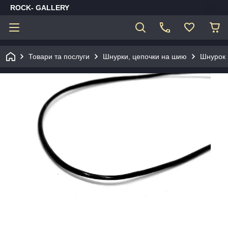
ROCK- GALLERY
Товари та послуги
Шнурки, цепочки на шию
Шнурок 