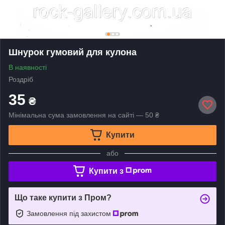
Шнурок гумовий для кулона
В наявності
Роздріб
35
₴
Мінімальна сума замовлення на сайті — 50 ₴
Купити
або
Купити з
Що таке купити з Пром?
Замовлення під захистом