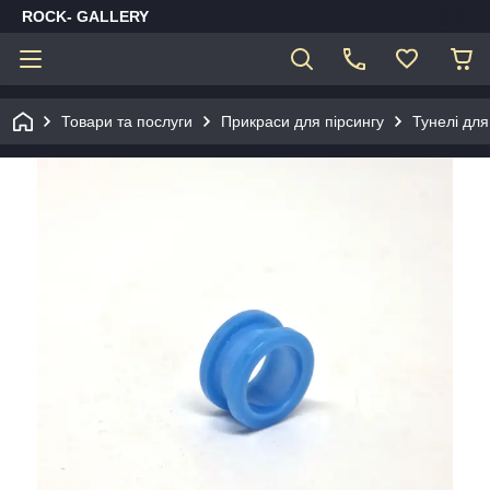
ROCK- GALLERY
Товари та послуги
Прикраси для пірсингу
Тунелі для