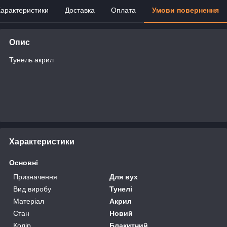
арактеристики
Доставка
Оплата
Умови повернення
Опис
Тунель акрил
Характеристики
Основні
Призначення
Для вух
Вид виробу
Тунелі
Матеріал
Акрил
Стан
Новий
Колір
Блакитний