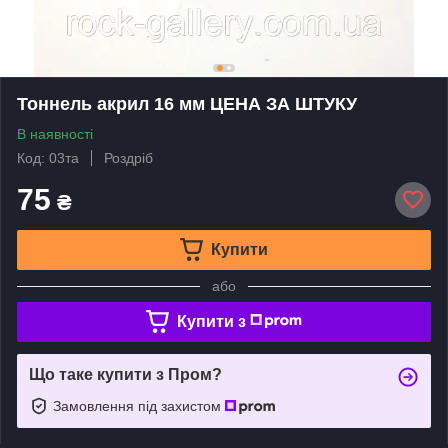
Тоннель акрил 16 мм ЦЕНА ЗА ШТУКУ
В наявності
Код: 03та
Роздріб
75
₴
Купити
або
Купити з
Що таке купити з Пром?
Замовлення під захистом