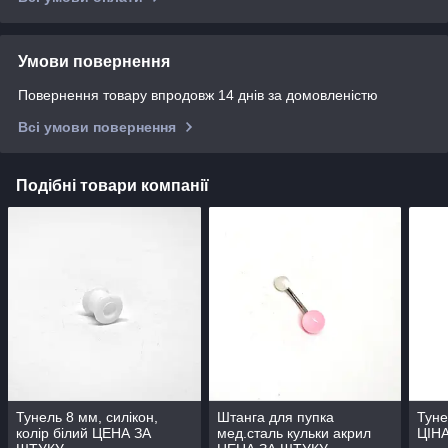
Умови повернення
Повернення товару впродовж 14 днів за домовленістю
Всі умови повернення
Подібні товари компанії
Тунель 8 мм, силікон,
Штанга для пупка
Туне
колір білий ЦЕНА ЗА
мед.сталь кульки акрил
ЦІН