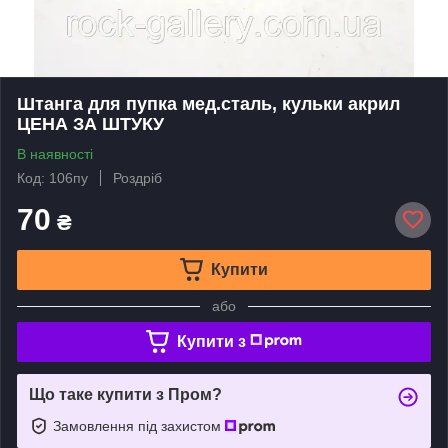
Штанга для пупка мед.сталь, кульки акрил
ЦЕНА ЗА ШТУКУ
В наявності
Код: 106пу
Роздріб
70
₴
Купити
або
Купити з
Що таке купити з Пром?
Замовлення під захистом