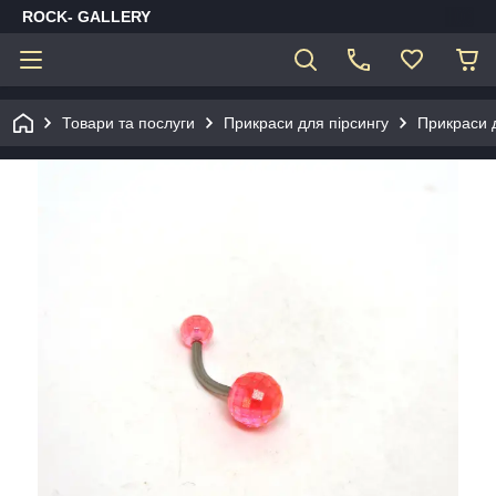
ROCK- GALLERY
Товари та послуги
Прикраси для пірсингу
Прикраси 