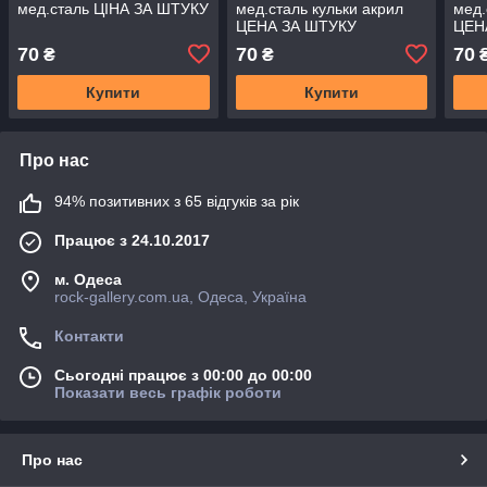
мед.сталь ЦIНА ЗА ШТУКУ
мед.сталь кульки акрил
мед.
ЦЕНА ЗА ШТУКУ
ЦЕН
70
70
70
₴
₴
Купити
Купити
Про нас
94% позитивних з 65 відгуків за рік
Працює з 24.10.2017
м. Одеса
rock-gallery.com.ua, Одеса, Україна
Контакти
Сьогодні працює з 00:00 до 00:00
Показати весь графік роботи
Про нас