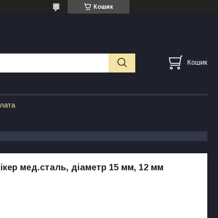
Кошик
Кошик
плата
ікер мед.сталь, діаметр 15 мм, 12 мм