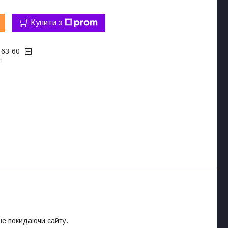
Купити з
-63-60
m
 не покидаючи сайту.