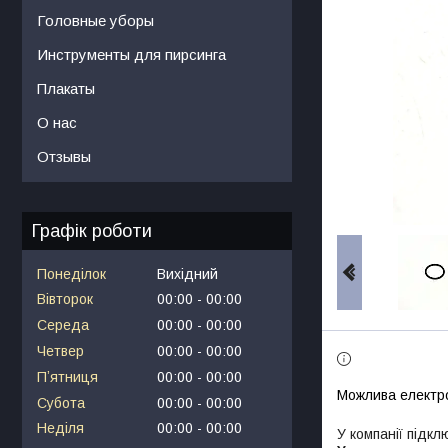
Головные уборы
Инструменты для пирсинга
Плакаты
О нас
Отзывы
Графік роботи
Понеділок
Вихідний
Вівторок
00:00
00:00
Середа
00:00
00:00
Четвер
00:00
00:00
Пʼятниця
00:00
00:00
Субота
00:00
00:00
Неділя
00:00
00:00
У компанії підкл