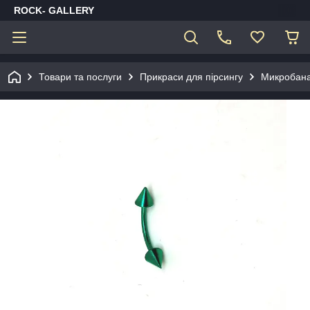
ROCK- GALLERY
Товари та послуги
Прикраси для пірсингу
Микробан