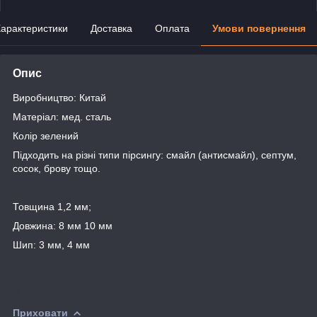
арактеристики
Доставка
Оплата
Умови повернення
Опис
Виробництво: Китай
Матеріал: мед. сталь
Колір зелений
Підходить на різні типи пірсингу: смайл (антисмайл), септум,
сосок, брову тощо.
Товщина 1,2 мм;
Довжина: 8 мм 10 мм
Шип: 3 мм, 4 мм
Приховати