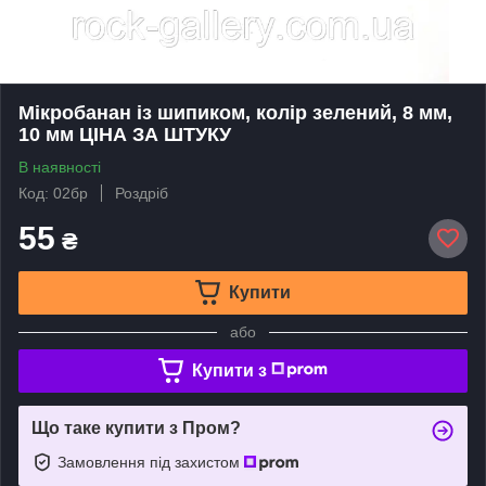
Мікробанан із шипиком, колір зелений, 8 мм,
10 мм ЦIНА ЗА ШТУКУ
В наявності
Код: 02бр
Роздріб
55
₴
Купити
або
Купити з
Що таке купити з Пром?
Замовлення під захистом