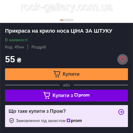
Прикраса на крило носа ЦIНА ЗА ШТУКУ
В наявності
Код: 45нн
Роздріб
55
₴
Купити
або
Купити з
Що таке купити з Пром?
Замовлення під захистом