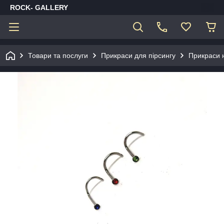
ROCK- GALLERY
Товари та послуги
Прикраси для пірсингу
Прикраси 