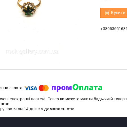
Купити
+3806366163
ючені електронні платежі. Тепер ви можете купити будь-який товар
ру протягом 14 днів
за домовленістю