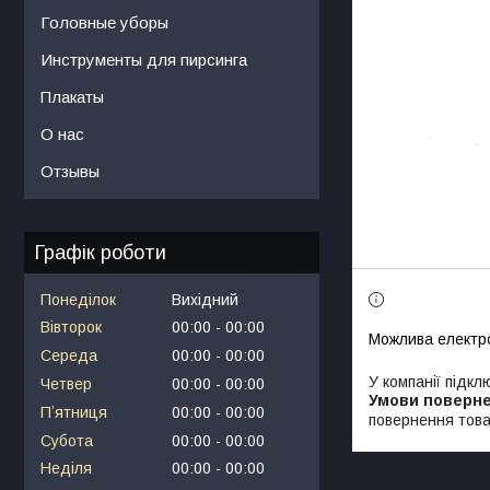
Головные уборы
Инструменты для пирсинга
Плакаты
О нас
Отзывы
Графік роботи
Понеділок
Вихідний
Вівторок
00:00
00:00
Середа
00:00
00:00
У компанії підкл
Четвер
00:00
00:00
Пʼятниця
00:00
00:00
повернення това
Субота
00:00
00:00
Неділя
00:00
00:00