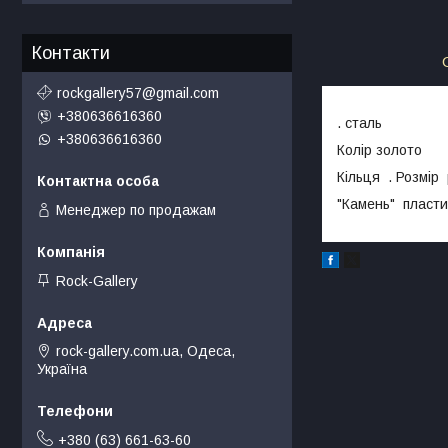
Контакти
rockgallery57@gmail.com
+380636616360
. сталь
+380636616360
Колір золото
Кільця . Розмір
"Камень" пласти
Менеджер по продажам
Rock-Gallery
rock-gallery.com.ua, Одеса,
Україна
+380 (63) 661-63-60