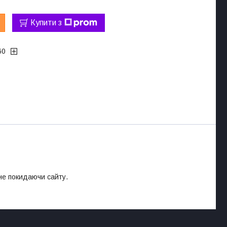
Купити з
60
 не покидаючи сайту.