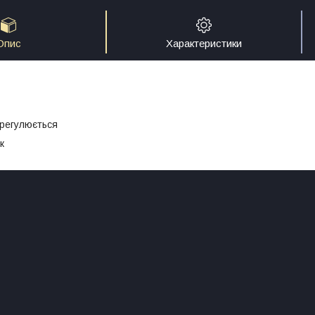
Опис
Характеристики
 регулюється
к