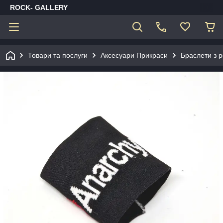
ROCK- GALLERY
Товари та послуги
Аксесуари Прикраси
Браслети з 