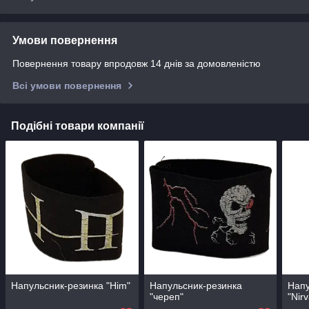
Умови повернення
Повернення товару впродовж 14 днів за домовленістю
Всі умови повернення
Подібні товари компанії
Напульсник-резинка "Him"
Напульсник-резинка
Напу
"череп"
"Nir