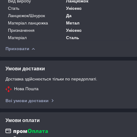
Вид виробу
Ланцюжок
Стать
Унісекс
Ланцюжок/Шнурок
Да
Матеріал ланцюжка
Метал
Призначення
Унісекс
Матеріал
Сталь
Приховати
Умови доставки
Доставка здійснюється тільки по передоплаті.
Нова Пошта
Всі умови доставки
Умови оплати