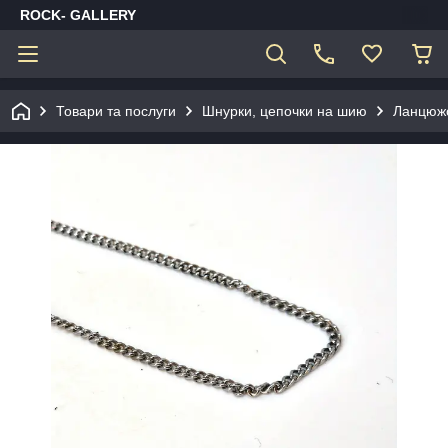
ROCK- GALLERY
Товари та послуги
Шнурки, цепочки на шию
Ланцюж