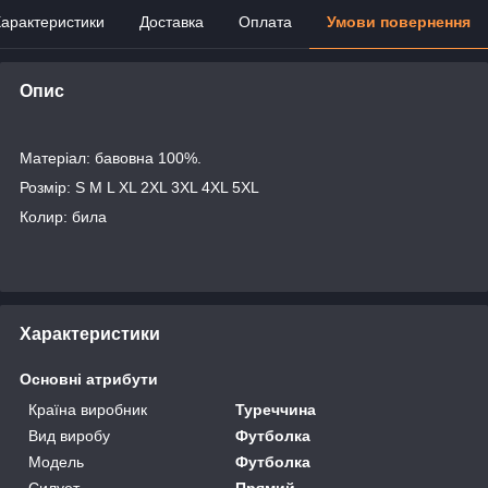
арактеристики
Доставка
Оплата
Умови повернення
Опис
Матеріал: бавовна 100%.
Розмір: S M L XL 2XL 3XL 4XL 5XL
Колир: била
Характеристики
Основні атрибути
Країна виробник
Туреччина
Вид виробу
Футболка
Модель
Футболка
Силует
Прямий