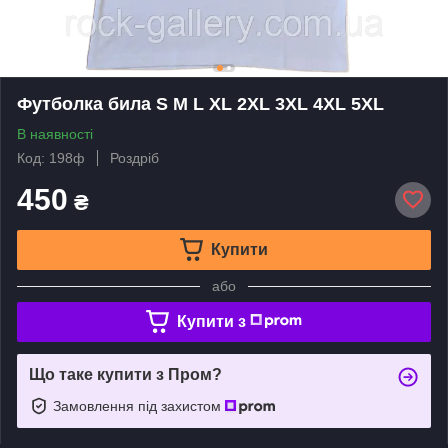
Футболка била S M L XL 2XL 3XL 4XL 5XL
В наявності
Код: 198ф
Роздріб
450
₴
Купити
або
Купити з
Що таке купити з Пром?
Замовлення під захистом