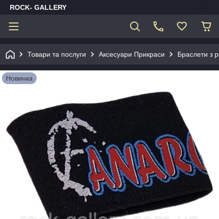
ROCK- GALLERY
Товари та послуги
Аксесуари Прикраси
Браслети з 
Новинка