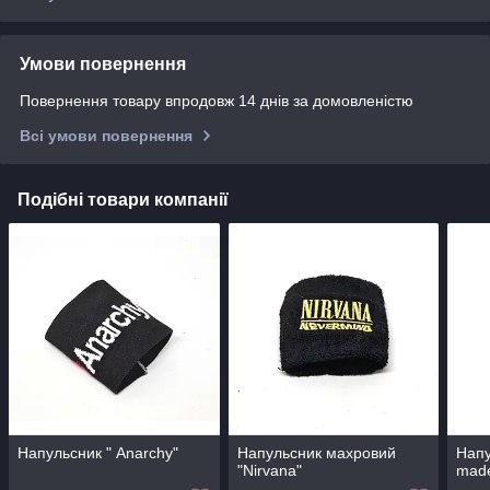
Умови повернення
Повернення товару впродовж 14 днів за домовленістю
Всі умови повернення
Подібні товари компанії
Напульсник " Anarchy"
Напульсник махровий
Напу
"Nirvana"
made