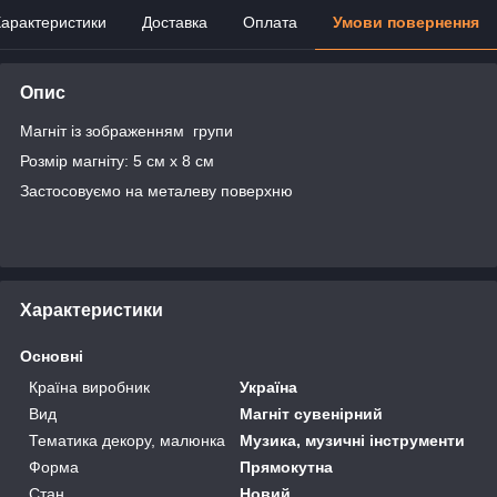
арактеристики
Доставка
Оплата
Умови повернення
Опис
Магніт із зображенням групи
Розмір магніту: 5 см х 8 см
Застосовуємо на металеву поверхню
Характеристики
Основні
Країна виробник
Україна
Вид
Магніт сувенірний
Тематика декору, малюнка
Музика, музичні інструменти
Форма
Прямокутна
Стан
Новий