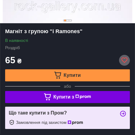
Магніт з групою "i Ramones"
В наявності
Роздріб
65
₴
Купити
або
Купити з
Що таке купити з Пром?
Замовлення під захистом