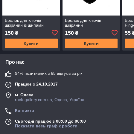
Брелок для ключів
Брелок для ключів
Брел
шкіряний із шипами
шкіряний
Fing
150
150
55
₴
₴
Купити
Купити
Про нас
94% позитивних з 65 відгуків за рік
Працює з 24.10.2017
м. Одеса
rock-gallery.com.ua, Одеса, Україна
Контакти
Сьогодні працює з 00:00 до 00:00
Показати весь графік роботи