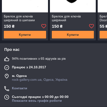
Брелок для ключів
Брелок для ключів
Брел
шкіряний із шипами
шкіряний
Door
150
150
55
₴
₴
Купити
Купити
Про нас
94% позитивних з 65 відгуків за рік
Працює з 24.10.2017
м. Одеса
rock-gallery.com.ua, Одеса, Україна
Контакти
Сьогодні працює з 00:00 до 00:00
Показати весь графік роботи