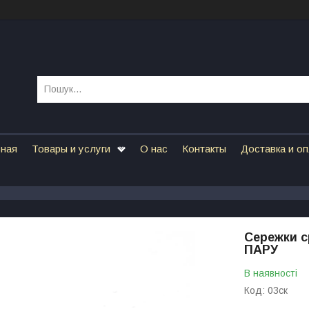
вная
Товары и услуги
О нас
Контакты
Доставка и о
Сережки с
ПАРУ
В наявності
Код:
03ск