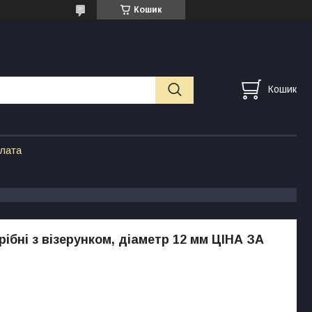
Кошик
Кошик
плата
рібні з візерунком, діаметр 12 мм ЦІНА ЗА