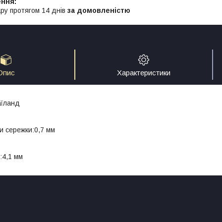
ру протягом 14 днів
за домовленістю
Опис
Характеристики
аїланд
и сережки:0,7 мм
:4,1 мм