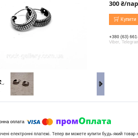
300 ₴/па
Купити
+380 (63) 661
Viber, Telegra
ючені електронні платежі. Тепер ви можете купити будь-який товар