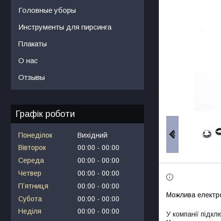
Головные уборы
Инструменты для пирсинга
Плакаты
О нас
Отзывы
Графік роботи
Понеділок
Вихідний
Вівторок
00:00
00:00
Середа
00:00
00:00
Четвер
00:00
00:00
Пʼятниця
00:00
00:00
Субота
00:00
00:00
Неділя
00:00
00:00
У компанії підкл