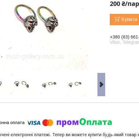
200 ₴/па
Купити
+380 (63) 661
Viber, Telegra
ючені електронні платежі. Тепер ви можете купити будь-який товар