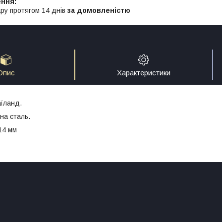
ру протягом 14 днів
за домовленістю
Опис
Характеристики
їланд.
на сталь.
14 мм