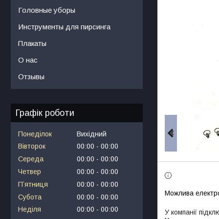
Головные уборы
Инструменты для пирсинга
Плакаты
О нас
Отзывы
Графік роботи
Понеділок
Вихідний
Вівторок
00:00
00:00
Середа
00:00
00:00
Четвер
00:00
00:00
Пʼятниця
00:00
00:00
Субота
00:00
00:00
Неділя
00:00
00:00
У компанії підкл