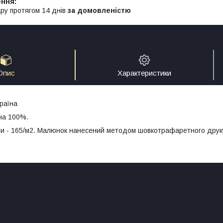
ру протягом 14 днів
за домовленістю
Опис
Характеристики
раїна
на 100%.
ни - 165/м2. Малюнок нанесений методом шовкотрафаретного друк