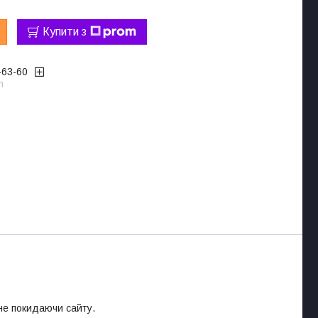
Купити з
-63-60
m
 не покидаючи сайту.