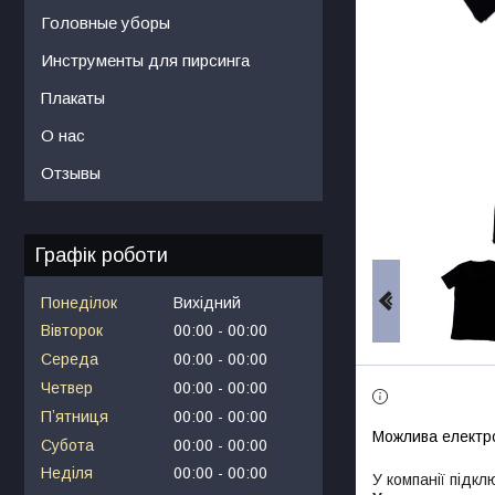
Головные уборы
Инструменты для пирсинга
Плакаты
О нас
Отзывы
Графік роботи
Понеділок
Вихідний
Вівторок
00:00
00:00
Середа
00:00
00:00
Четвер
00:00
00:00
Пʼятниця
00:00
00:00
Субота
00:00
00:00
Неділя
00:00
00:00
У компанії підкл