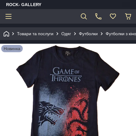
ROCK- GALLERY
Товари та послуги
Одяг
Футболки
Футболки з кін
Новинка