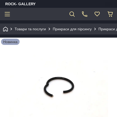
ROCK- GALLERY
Товари та послуги
Прикраси для пірсингу
Прикраси 
Новинка