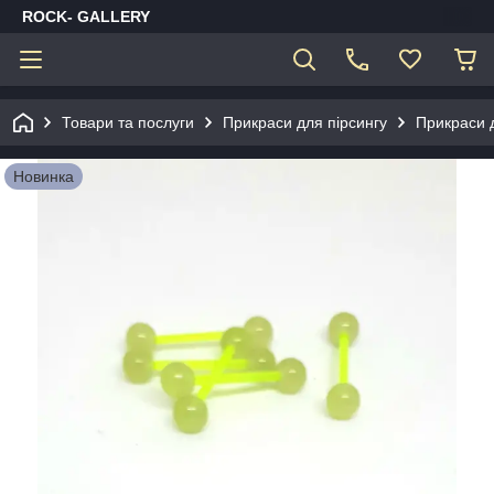
ROCK- GALLERY
Товари та послуги
Прикраси для пірсингу
Прикраси 
Новинка