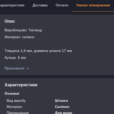
арактеристики
Доставка
Оплата
Умови повернення
Опис
Виробництво: Таїланд
Матеріал: силікон
Товщина 1,6 мм; довжина штанги 17 мм
Кулька 6 мм
Приховати
Характеристики
Основні
Вид виробу
Штанга
Матеріал
Силікон
Призначення
Для мови