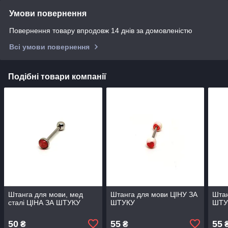
Умови повернення
Повернення товару впродовж 14 днів за домовленістю
Всі умови повернення
Подібні товари компанії
Штанга для мови, мед
Штанга для мови ЦIНУ ЗА
Штан
сталі ЦIНА ЗА ШТУКУ
ШТУКУ
ШТУ
50
55
55
₴
₴