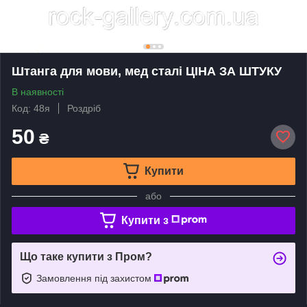
Штанга для мови, мед сталі ЦIНА ЗА ШТУКУ
В наявності
Код: 48я
Роздріб
50
₴
Купити
або
Купити з
Що таке купити з Пром?
Замовлення під захистом