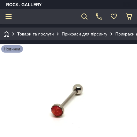
ROCK- GALLERY
Товари та послуги
Прикраси для пірсингу
Прикраси 
Новинка