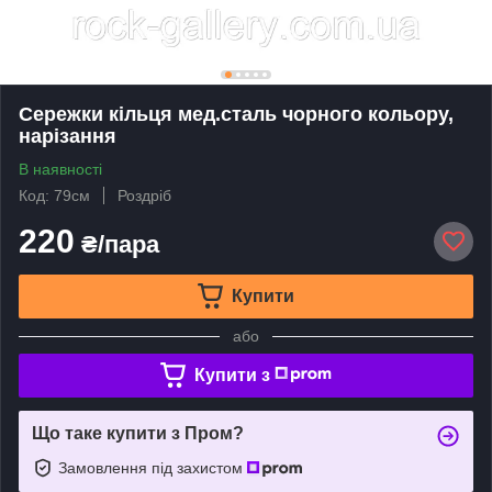
Сережки кільця мед.сталь чорного кольору,
нарізання
В наявності
Код: 79см
Роздріб
220
₴/пара
Купити
або
Купити з
Що таке купити з Пром?
Замовлення під захистом