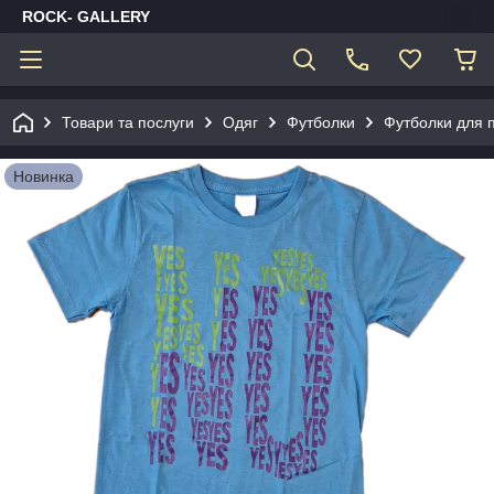
ROCK- GALLERY
Товари та послуги
Одяг
Футболки
Футболки для пі
Новинка