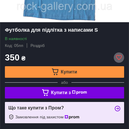
Футболка для підлітка з написами S
В наявності
Код: 05пп
Роздріб
350
₴
Купити
або
Купити з
Що таке купити з Пром?
Замовлення під захистом