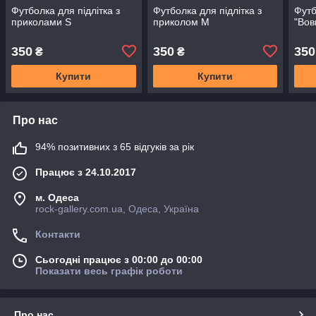
Футболка для підлітка з
Футболка для підлітка з
Футб
приколами S
приколом M
"Вов
350
350
350
₴
₴
Купити
Купити
Про нас
94% позитивних з 65 відгуків за рік
Працює з 24.10.2017
м. Одеса
rock-gallery.com.ua, Одеса, Україна
Контакти
Сьогодні працює з 00:00 до 00:00
Показати весь графік роботи
Про нас