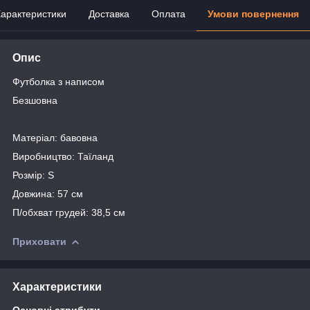
арактеристики
Доставка
Оплата
Умови повернення
Опис
Футболка з написом
Безшовна
Матеріал: бавовна
Виробництво: Таїланд
Розмір: S
Довжина: 57 см
П/обхват грудей: 38,5 см
Приховати
Характеристики
Основні атрибути