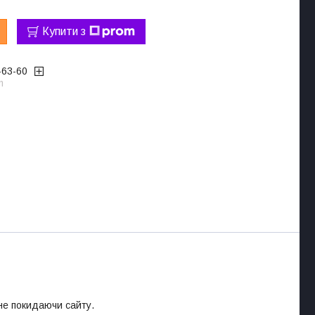
Купити з
-63-60
m
 не покидаючи сайту.