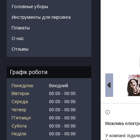
Головные уборы
Инструменты для пирсинга
Плакаты
О нас
Отзывы
Графік роботи
Понеділок
Вихідний
Вівторок
00:00
00:00
Середа
00:00
00:00
Четвер
00:00
00:00
Пʼятниця
00:00
00:00
Субота
00:00
00:00
Неділя
00:00
00:00
У компанії підкл