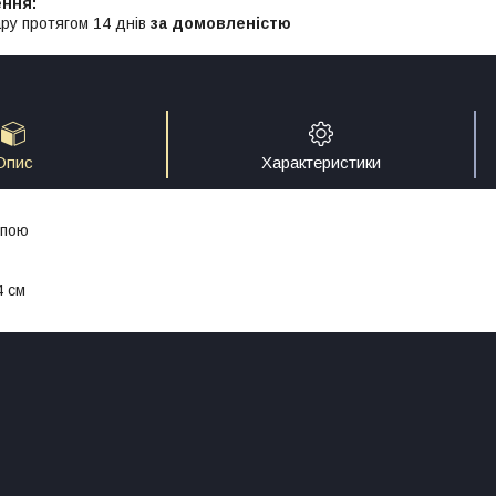
ру протягом 14 днів
за домовленістю
Опис
Характеристики
упою
4 см