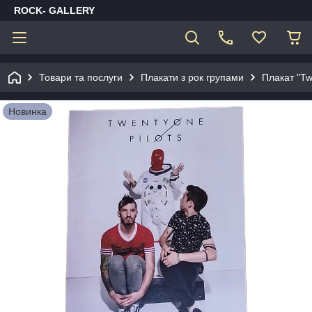
ROCK- GALLERY
Товари та послуги
Плакати з рок групами
Плакат "Tw
Новинка