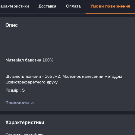
арактеристики
Доставка
Оплата
Умови повернення
Опис
Матеріал бавовна 100%.
Щільність тканини - 165 /м2. Малюнок нанесений методом
шовкотрафаретного друку
Розмір : S
Приховати
Характеристики
Основні атрибути